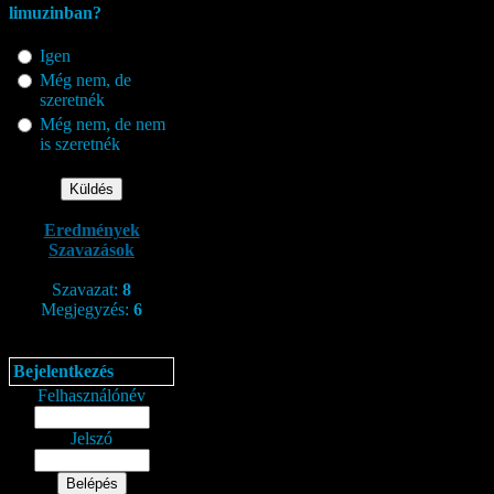
limuzinban?
Igen
Még nem, de
szeretnék
Még nem, de nem
is szeretnék
Eredmények
Szavazások
Szavazat:
8
Megjegyzés:
6
Bejelentkezés
Felhasználónév
Jelszó