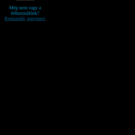
Még nem vagy a
felhasználónk?
Regisztrálj, ingyenes!