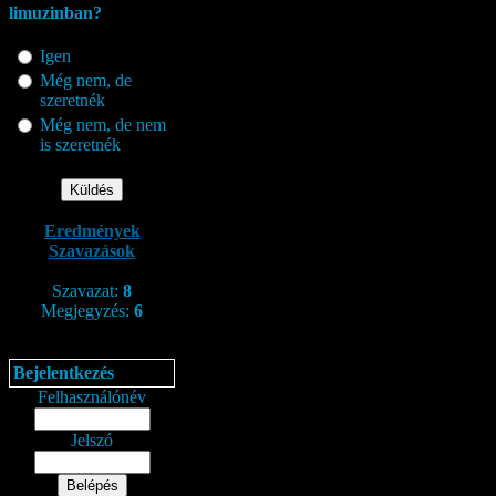
limuzinban?
Igen
Még nem, de
szeretnék
Még nem, de nem
is szeretnék
Eredmények
Szavazások
Szavazat:
8
Megjegyzés:
6
Bejelentkezés
Felhasználónév
Jelszó