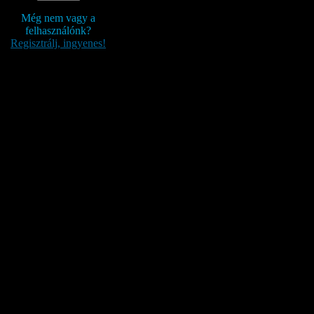
Még nem vagy a
felhasználónk?
Regisztrálj, ingyenes!